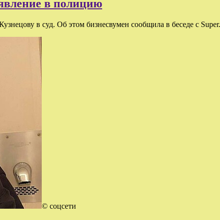
явление в полицию
знецову в суд. Об этом бизнесвумен сообщила в беседе с Super
© соцсети