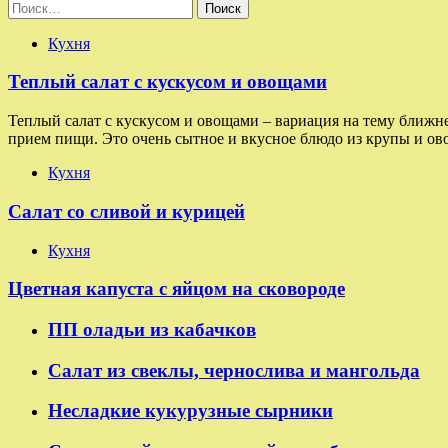
Найти:
Кухня
Теплый салат с кускусом и овощами
Теплый салат с кускусом и овощами – вариация на тему ближн
прием пищи. Это очень сытное и вкусное блюдо из крупы и ов
Кухня
Салат со сливой и курицей
Кухня
Цветная капуста с яйцом на сковороде
ПП оладьи из кабачков
Салат из свеклы, чернослива и мангольда
Несладкие кукурузные сырники