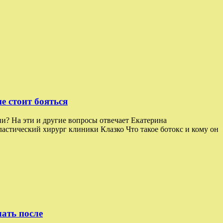
е стоит бояться
и? На эти и другие вопросы отвечает Екатерина
астический хирург клиники Клазко Что такое ботокс и кому он
лать после