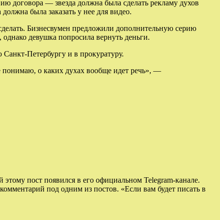
вию договора — звезда должна была сделать рекламу духов
должна была заказать у нее для видео.
о сделать. Бизнесвумен предложили дополнительную серию
, однако девушка попросила вернуть деньги.
 Санкт-Петербургу и в прокуратуру.
е понимаю, о каких духах вообще идет речь», —
этому пост появился в его официальном Telegram-канале.
комментарий под одним из постов. «Если вам будет писать в