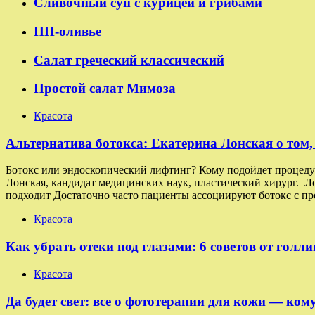
Сливочный суп с курицей и грибами
ПП-оливье
Салат греческий классический
Простой салат Мимоза
Красота
Альтернатива ботокса: Екатерина Лонская о том, 
Ботокс или эндоскопический лифтинг? Кому подойдет процеду
Лонская, кандидат медицинских наук, пластический хирург. Л
подходит Достаточно часто пациенты ассоциируют ботокс с пр
Красота
Как убрать отеки под глазами: 6 советов от голл
Красота
Да будет свет: все о фототерапии для кожи — кому