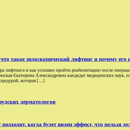
что такое эндоскопический лифтинг и почему его н
ра лифтинга и как успешно пройти реабилитацию после операци
онская Екатерина Александровна кандидат медицинских наук, пл
оцедурой, которая […]
ивудских дерматологов
 подходит, когда будет виден эффект, что нельзя де